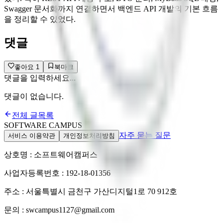
Swagger 문서화까지 연결하면서 백엔드 API 개발의 기본 흐름
을 정리할 수 있었다.
댓글
좋아요
1
북마크
댓글을 입력하세요...
댓글이 없습니다.
전체 글목록
SOFTWARE CAMPUS
자주 묻는 질문
서비스 이용약관
개인정보처리방침
상호명 : 소프트웨어캠퍼스
사업자등록번호 : 192-18-01356
주소 : 서울특별시 금천구 가산디지털1로 70 912호
문의 : swcampus1127@gmail.com