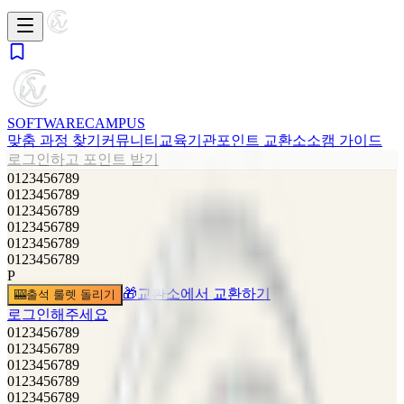
SOFTWARE
CAMPUS
맞춤 과정 찾기
커뮤니티
교육기관
포인트 교환소
소캠 가이드
로그인하고 포인트 받기
0
1
2
3
4
5
6
7
8
9
0
1
2
3
4
5
6
7
8
9
0
1
2
3
4
5
6
7
8
9
0
1
2
3
4
5
6
7
8
9
0
1
2
3
4
5
6
7
8
9
0
1
2
3
4
5
6
7
8
9
P
🎁
교환소에서 교환하기
🎰
출석 룰렛 돌리기
로그인해주세요
0
1
2
3
4
5
6
7
8
9
0
1
2
3
4
5
6
7
8
9
0
1
2
3
4
5
6
7
8
9
0
1
2
3
4
5
6
7
8
9
0
1
2
3
4
5
6
7
8
9