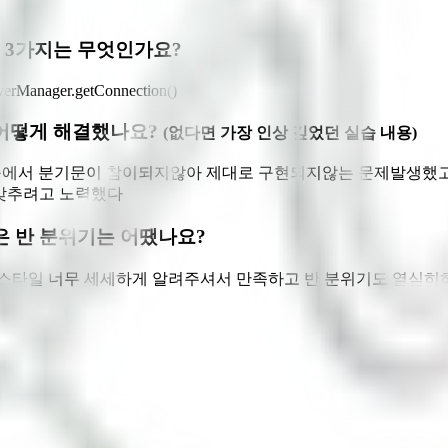
는 3가지는 무엇인가요?
iverManager.getConnection()
? 어떻게 해결했나요?
(없다면 가장 인상 깊었던 실습 내용)
verSocket쪽에서 분기문이 참이되지않아 제대로 구현되지않는 문
팅을 맞추려고 노력했다
혹은 반 분위기는 어땠나요?
 스타일 너무 세세하게 알려주셔서 만족하고 반 분위기도 열심히