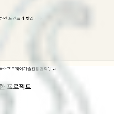
동하면 포인트가 쌓입니다
국소프트웨어기술진흥협회
#
java
 통한 프로젝트