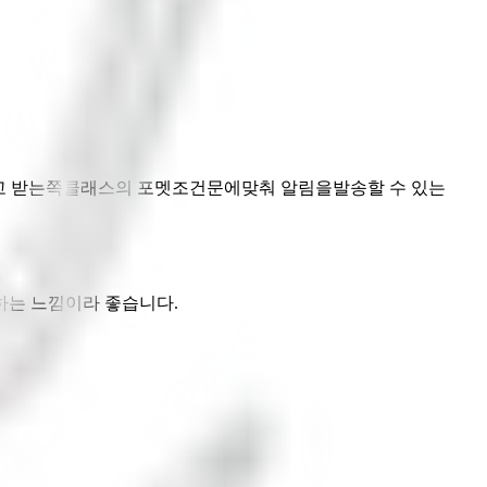
제발생했고 받는쪽클래스의 포멧조건문에맞춰 알림을발송할 수 있는
하는 느낌이라 좋습니다.