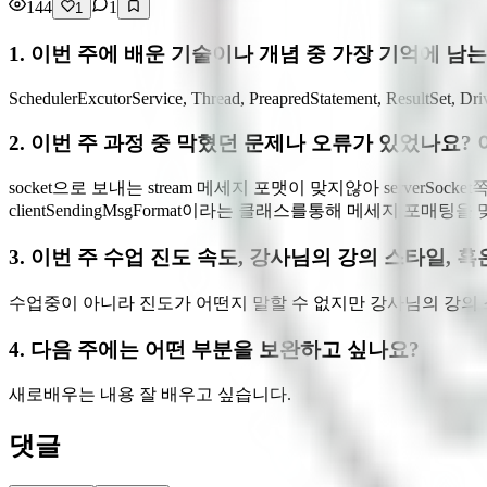
144
1
1
1. 이번 주에 배운 기술이나 개념 중 가장 기억에 남
SchedulerExcutorService, Thread, PreapredStatement, ResultSet, Dr
2. 이번 주 과정 중 막혔던 문제나 오류가 있었나요
socket으로 보내는 stream 메세지 포맷이 맞지않아 ser
clientSendingMsgFormat이라는 클래스를통해 메세지 포매
3. 이번 주 수업 진도 속도, 강사님의 강의 스타일, 
수업중이 아니라 진도가 어떤지 말할 수 없지만 강사님의 강의
4. 다음 주에는 어떤 부분을 보완하고 싶나요?
새로배우는 내용 잘 배우고 싶습니다.
댓글