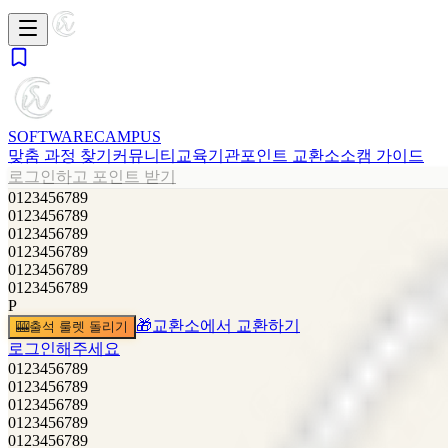
SOFTWARE
CAMPUS
맞춤 과정 찾기
커뮤니티
교육기관
포인트 교환소
소캠 가이드
로그인하고 포인트 받기
0
1
2
3
4
5
6
7
8
9
0
1
2
3
4
5
6
7
8
9
0
1
2
3
4
5
6
7
8
9
0
1
2
3
4
5
6
7
8
9
0
1
2
3
4
5
6
7
8
9
0
1
2
3
4
5
6
7
8
9
P
🎁
교환소에서 교환하기
🎰
출석 룰렛 돌리기
로그인해주세요
0
1
2
3
4
5
6
7
8
9
0
1
2
3
4
5
6
7
8
9
0
1
2
3
4
5
6
7
8
9
0
1
2
3
4
5
6
7
8
9
0
1
2
3
4
5
6
7
8
9