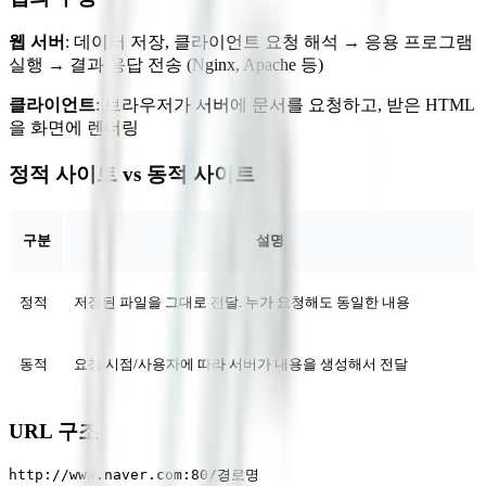
웹 서버
: 데이터 저장, 클라이언트 요청 해석 → 응용 프로그램
실행 → 결과 응답 전송 (Nginx, Apache 등)
클라이언트
: 브라우저가 서버에 문서를 요청하고, 받은 HTML
을 화면에 렌더링
정적 사이트 vs 동적 사이트
구분
설명
정적
저장된 파일을 그대로 전달. 누가 요청해도 동일한 내용
동적
요청 시점/사용자에 따라 서버가 내용을 생성해서 전달
URL 구조
http://www.naver.com:80/경로명
