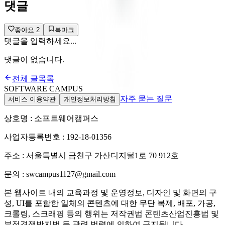
댓글
좋아요
2
북마크
댓글을 입력하세요...
댓글이 없습니다.
전체 글목록
SOFTWARE CAMPUS
자주 묻는 질문
서비스 이용약관
개인정보처리방침
상호명 : 소프트웨어캠퍼스
사업자등록번호 : 192-18-01356
주소 : 서울특별시 금천구 가산디지털1로 70 912호
문의 : swcampus1127@gmail.com
본 웹사이트 내의 교육과정 및 운영정보, 디자인 및 화면의 구
성, UI를 포함한 일체의 콘텐츠에 대한 무단 복제, 배포, 가공,
크롤링, 스크래핑 등의 행위는 저작권법 콘텐츠산업진흥법 및
부정경쟁방지법 등 관련 법령에 의하여 금지됩니다.