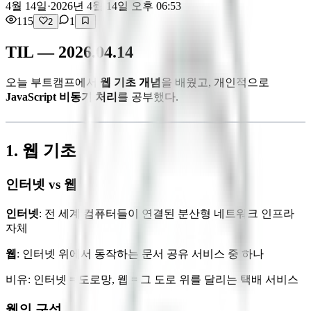
4월 14일
·
2026년 4월 14일 오후 06:53
115
1
2
TIL — 2026.04.14
오늘 부트캠프에서
웹 기초 개념
을 배웠고, 개인적으로
JavaScript 비동기 처리
를 공부했다.
1. 웹 기초
인터넷 vs 웹
인터넷
: 전 세계 컴퓨터들이 연결된 분산형 네트워크 인프라
자체
웹
: 인터넷 위에서 동작하는 문서 공유 서비스 중 하나
비유: 인터넷 = 도로망, 웹 = 그 도로 위를 달리는 택배 서비스
웹의 구성