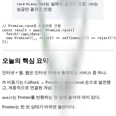
vs
: race는 실패도 결과로 인정, any는
race
any
성공만 결과로 인정
// Promise.race로 타임아웃 구현

const result = await Promise.race([

  fetch('/api/data'),

  new Promise((_, reject) => setTimeout(() => reject('t
오늘의 핵심 요약
인터넷 ≠ 웹. 웹은 인터넷 위에서 동작하는 서비스 중 하나.
JS 비동기는 Callback → Promise → async/await 순으로 발전했
고, 계층적으로 연결된 개념.
는 Promise를 반환하는 것 앞에 붙여야 의미 있다.
await
Promise는 한 번 상태가 바뀌면 불변이다.