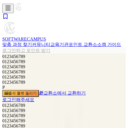
SOFTWARE
CAMPUS
맞춤 과정 찾기
커뮤니티
교육기관
포인트 교환소
소캠 가이드
로그인하고 포인트 받기
0
1
2
3
4
5
6
7
8
9
0
1
2
3
4
5
6
7
8
9
0
1
2
3
4
5
6
7
8
9
0
1
2
3
4
5
6
7
8
9
0
1
2
3
4
5
6
7
8
9
0
1
2
3
4
5
6
7
8
9
P
🎁
교환소에서 교환하기
🎰
출석 룰렛 돌리기
로그인해주세요
0
1
2
3
4
5
6
7
8
9
0
1
2
3
4
5
6
7
8
9
0
1
2
3
4
5
6
7
8
9
0
1
2
3
4
5
6
7
8
9
0
1
2
3
4
5
6
7
8
9