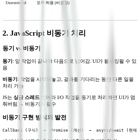
Unrestricted
모두 허용 (비권장)
2. JavaScript 비동기 처리
동기 vs 비동기
동기
: 앞 작업이 끝나야 다음으로 넘어감. UI가 블로킹될 수 있
음
비동기
: 작업을 시작해놓고, 결과를 기다리는 동안 다른 일을
처리 가능
JS는
싱글 스레드
언어라 I/O 작업을 동기로 처리하면 UI가 멈
춰버림 → 비동기가 필수
비동기 구현 방식의 발전