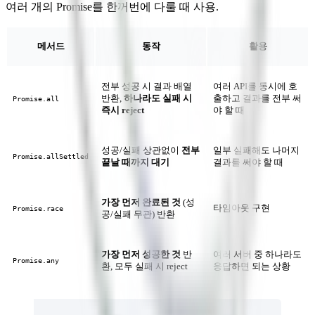
여러 개의 Promise를 한꺼번에 다룰 때 사용.
메서드
동작
활용
전부 성공 시 결과 배열
여러 API를 동시에 호
반환,
하나라도 실패 시
출하고 결과를 전부 써
Promise.all
즉시 reject
야 할 때
성공/실패 상관없이
전부
일부 실패해도 나머지
Promise.allSettled
끝날 때까지 대기
결과를 써야 할 때
가장 먼저 완료된 것
(성
타임아웃 구현
Promise.race
공/실패 무관) 반환
가장 먼저 성공한 것
반
여러 서버 중 하나라도
Promise.any
환, 모두 실패 시 reject
응답하면 되는 상황