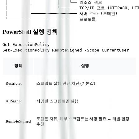
 │         │          │    └── 리소스 경로

 │         │          └─────── TCP/IP 포트 (HTTP=80, H
 │         └────────────────── 서버 주소 (도메인)

PowerShell 실행 정책
Get-ExecutionPolicy                                 
정책
설명
Restricted
스크립트 실행 완전 차단 (기본값)
AllSigned
서명된 스크립트만 실행
로컬은 자유, 외부 스크립트는 서명 필요 ← 개발 환경
RemoteSigned
추천